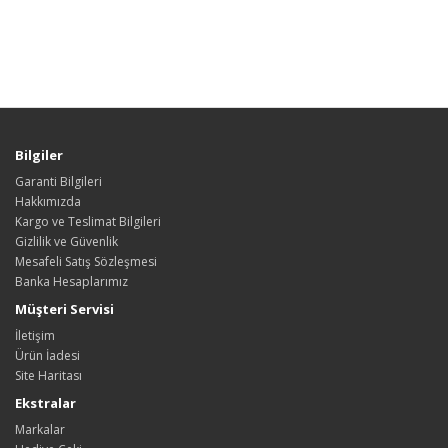
Bilgiler
Garanti Bilgileri
Hakkımızda
Kargo ve Teslimat Bilgileri
Gizlilik ve Güvenlik
Mesafeli Satış Sözleşmesi
Banka Hesaplarımız
Müşteri Servisi
İletişim
Ürün İadesi
Site Haritası
Ekstralar
Markalar