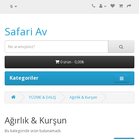
₺
Safari Av
0 ürün - 0,00₺
Kategoriler
YÜZME & DALIŞ
Ağırlık & Kurşun
Ağırlık & Kurşun
Bu kategoride ürün bulunamadı.