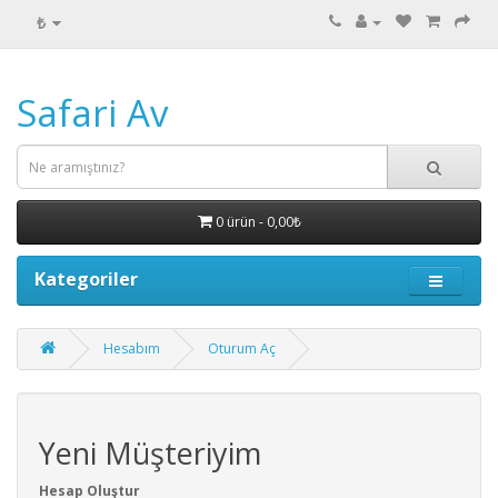
₺
Safari Av
0 ürün - 0,00₺
Kategoriler
Hesabım
Oturum Aç
Yeni Müşteriyim
Hesap Oluştur