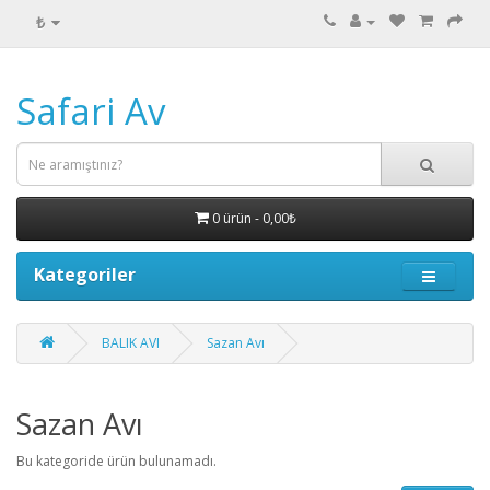
₺
Safari Av
0 ürün - 0,00₺
Kategoriler
BALIK AVI
Sazan Avı
Sazan Avı
Bu kategoride ürün bulunamadı.