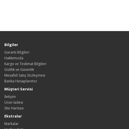
Bilgiler
Garanti Bilgileri
Hakkımızda
Kargo ve Teslimat Bilgileri
Gizlilik ve Güvenlik
Mesafeli Satış Sözleşmesi
Banka Hesaplarımız
Müşteri Servisi
İletişim
Ürün İadesi
Site Haritası
Ekstralar
Markalar