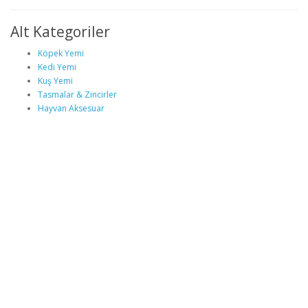
Alt Kategoriler
Köpek Yemi
Kedi Yemi
Kuş Yemi
Tasmalar & Zincirler
Hayvan Aksesuar