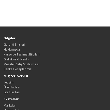
Bilgiler
Garanti Bilgileri
Hakkımızda
Kargo ve Teslimat Bilgileri
Gizlilik ve Güvenlik
Mesafeli Satış Sözleşmesi
Banka Hesaplarımız
Müşteri Servisi
İletişim
Ürün İadesi
Site Haritası
Ekstralar
Markalar