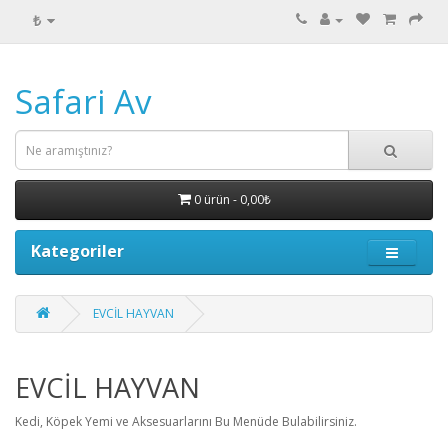
₺
Safari Av
0 ürün - 0,00₺
Kategoriler
EVCİL HAYVAN
EVCİL HAYVAN
Kedi, Köpek Yemi ve Aksesuarlarını Bu Menüde Bulabilirsiniz.