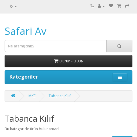
₺
Safari Av
0 ürün - 0,00₺
Kategoriler
MKE
Tabanca Kılıf
Tabanca Kılıf
Bu kategoride ürün bulunamadı.