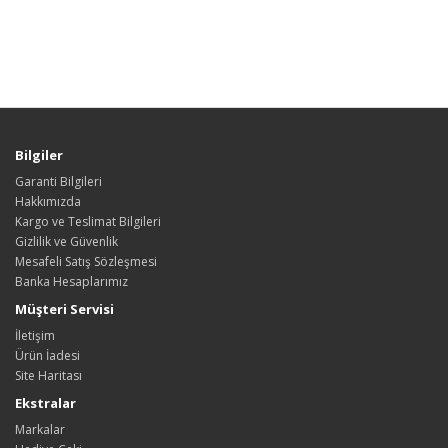
Bilgiler
Garanti Bilgileri
Hakkımızda
Kargo ve Teslimat Bilgileri
Gizlilik ve Güvenlik
Mesafeli Satış Sözleşmesi
Banka Hesaplarımız
Müşteri Servisi
İletişim
Ürün İadesi
Site Haritası
Ekstralar
Markalar