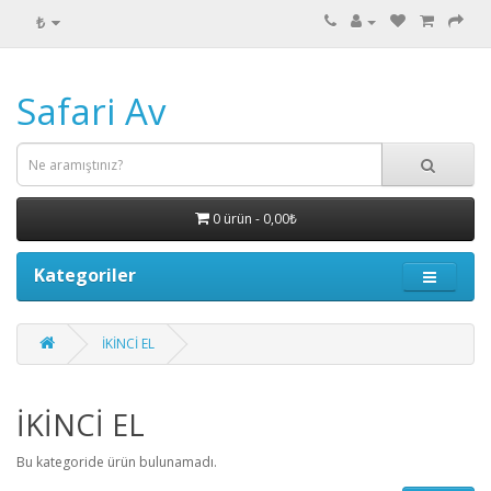
₺
Safari Av
0 ürün - 0,00₺
Kategoriler
İKİNCİ EL
İKİNCİ EL
Bu kategoride ürün bulunamadı.