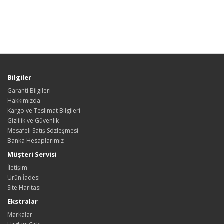
Bilgiler
Garanti Bilgileri
Hakkımızda
Kargo ve Teslimat Bilgileri
Gizlilik ve Güvenlik
Mesafeli Satış Sözleşmesi
Banka Hesaplarımız
Müşteri Servisi
İletişim
Ürün İadesi
Site Haritası
Ekstralar
Markalar